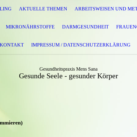
LING
AKTUELLE THEMEN
ARBEITSWEISEN UND ME
MIKRONÄHRSTOFFE
DARMGESUNDHEIT
FRAUEN
KONTAKT
IMPRESSUM / DATENSCHUTZERKLÄRUNG
Gesundheitspraxis Mens Sana
Gesunde Seele - gesunder Körper
ammieren)