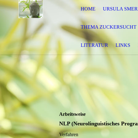
HOME
URSULA SMER
THEMA ZUCKERSUCHT
LITERATUR
LINKS
Arbeitsweise
NLP (Neurolinguistisches Progr
Verfahren