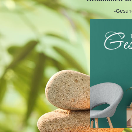
-Gesund