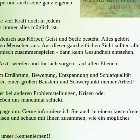
po und auch seine ganz eigenen
e viel Kraft doch in jedem
s immer alles möglich ist.
Mensch aus Körper, Geist und Seele besteht. Alles gehört
 Menschen aus. Aus dieser ganzheitlichen Sicht sollten alle
monisch zusammenspielen - dann kann Gesundheit entstehen.
rzt" werden und für sich sorgen - auf allen Ebenen.
um Ernährung, Bewegung, Entspannung und Schlafqualität
eit einen großen Baustein und Schwerpunkt meiner Arbeit!
der bei anderen Problemstellungen, Krisen oder
Leben uns manchmal schickt.
age um. Gerne informiere ich Sie auch in einem kostenfreie
eisen und schaue mit Ihnen zusammen, wie ein mögliches
f unser Kennenlernen!!