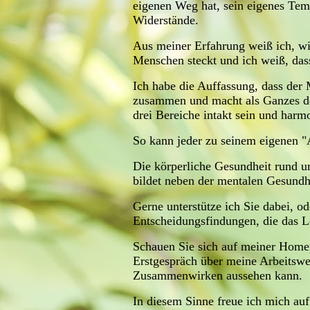
eigenen Weg hat, sein eigenes Tem
Widerstände.
Aus meiner Erfahrung weiß ich, wi
Menschen steckt und ich weiß, das
Ich habe die Auffassung, dass der 
zusammen und macht als Ganzes den
drei Bereiche intakt sein und har
So kann jeder zu seinem eigenen "A
Die körperliche Gesundheit rund 
bildet neben der mentalen Gesundh
Gerne unterstütze ich Sie dabei, o
Entscheidungsfindungen, die das 
Schauen Sie sich auf meiner Homep
Erstgespräch über meine Arbeitsw
Zusammenwirken aussehen kann.
In diesem Sinne freue ich mich au