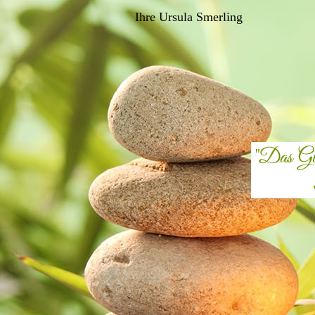
Ihre Ursula Smerling