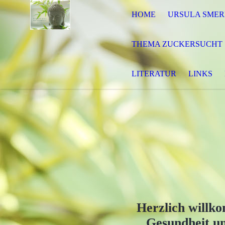
HOME
URSULA SMER
THEMA ZUCKERSUCHT
LITERATUR
LINKS
Herzlich willk
Gesundheit u