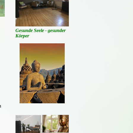
Gesunde Seele - gesunder
Körper
n