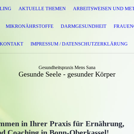
LING
AKTUELLE THEMEN
ARBEITSWEISEN UND ME
MIKRONÄHRSTOFFE
DARMGESUNDHEIT
FRAUEN
KONTAKT
IMPRESSUM / DATENSCHUTZERKLÄRUNG
Gesundheitspraxis Mens Sana
Gesunde Seele - gesunder Körper
ommen in Ihrer Praxis für Ernährung,
nd Coaching in Bonn-Oberkassel!